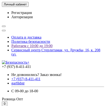
Личный кабинет
Регистрация
Авторизация
Оплата и доставка
Политика безопасности
Работаем с 10:00 до 19:00
Сервисный центр Стерлитамак, ул. Дружбы, 16, к. 208
(а).
+7 (937) 8-411-411
Не дозвонились? Заказ звонка!
+7 (937) 8-411-411
garfildstr
С 09-00 до 18-00
Розница
Опт
0