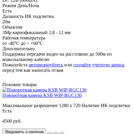
DC 12В (600mA)
Режим День/Ночь
Есть
Дальность ИК подсветки
20м
Объектив
3Mp вариофокальный 2,8 - 12 мм
Рабочая температура
от -40°С до ~ +60°С
Дополнительно
Поддержка передачи видео на расстояние до 500м по
коаксиальному кабелю
Пожалуйста
авторизируйтесь
или
создайте учетную запись
перед тем как написать отзыв
Похожие товары
Поворотная камера KSB WIP-RGC130
Максимальное разрешение
1280 x 720
Наличие ИК подсветки
Есть
4500 руб.
Уведомить о наличии