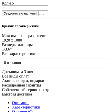
Кол-во
Уведомить о наличии
Краткие характеристики
Максимальное разрешение
1920 х 1080
Размеры матрицы
1/3.6”
Все характеристики
0 отзывов
Доставим за 3 дня
Все виды оплат
Акции, скидки, подарки
Расширенная гарантия
Собственный сервис-центр
Быстрая доставка
Описание
Характеристики
Отзывов (0)