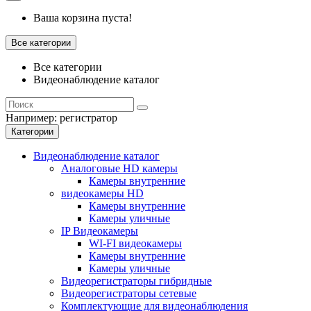
Ваша корзина пуста!
Все категории
Все категории
Видеонаблюдение каталог
Например:
регистратор
Категории
Видеонаблюдение каталог
Аналоговые HD камеры
Камеры внутренние
видеокамеры HD
Камеры внутренние
Камеры уличные
IP Видеокамеры
WI-FI видеокамеры
Камеры внутренние
Камеры уличные
Видеорегистраторы гибридные
Видеорегистраторы сетевые
Комплектующие для видеонаблюдения