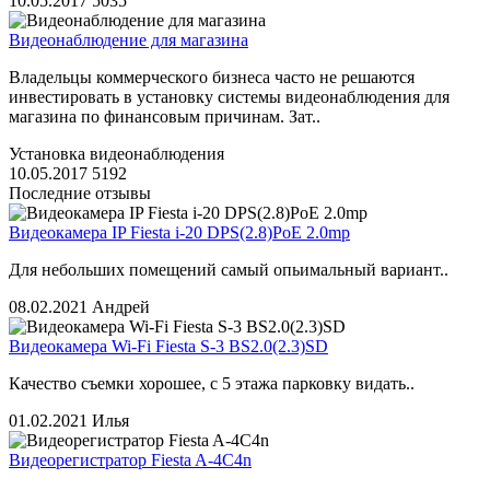
10.05.2017
5035
Видеонаблюдение для магазина
Владельцы коммерческого бизнеса часто не решаются
инвестировать в установку системы видеонаблюдения для
магазина по финансовым причинам. Зат..
Установка видеонаблюдения
10.05.2017
5192
Последние отзывы
Видеокамера IP Fiesta i-20 DPS(2.8)PoE 2.0mp
Для небольших помещений самый опьимальный вариант..
08.02.2021
Андрей
Видеокамера Wi-Fi Fiesta S-3 BS2.0(2.3)SD
Качество съемки хорошее, с 5 этажа парковку видать..
01.02.2021
Илья
Видеорегистратор Fiesta A-4C4n