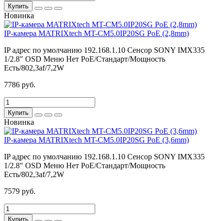
Купить
Новинка
IP-камера MATRIXtech MT-CM5.0IP20SG PoE (2,8mm)
IP адрес по умолчанию
192.168.1.10
Сенсор
SONY IMX335
1/2.8"
OSD Меню
Нет
PoE/Стандарт/Мощность
Есть/802,3af/7,2W
7786 руб.
Купить
Новинка
IP-камера MATRIXtech MT-CM5.0IP20SG PoE (3,6mm)
IP адрес по умолчанию
192.168.1.10
Сенсор
SONY IMX335
1/2.8"
OSD Меню
Нет
PoE/Стандарт/Мощность
Есть/802,3af/7,2W
7579 руб.
Купить