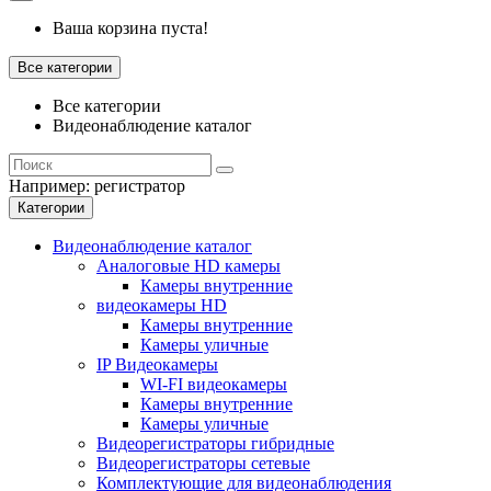
Ваша корзина пуста!
Все категории
Все категории
Видеонаблюдение каталог
Например:
регистратор
Категории
Видеонаблюдение каталог
Аналоговые HD камеры
Камеры внутренние
видеокамеры HD
Камеры внутренние
Камеры уличные
IP Видеокамеры
WI-FI видеокамеры
Камеры внутренние
Камеры уличные
Видеорегистраторы гибридные
Видеорегистраторы сетевые
Комплектующие для видеонаблюдения