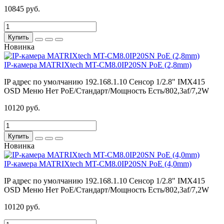
10845 руб.
Купить
Новинка
IP-камера MATRIXtech MT-CM8.0IP20SN PoE (2,8mm)
IP адрес по умолчанию
192.168.1.10
Сенсор
1/2.8" IMX415
OSD Меню
Нет
PoE/Стандарт/Мощность
Есть/802,3af/7,2W
10120 руб.
Купить
Новинка
IP-камера MATRIXtech MT-CM8.0IP20SN PoE (4,0mm)
IP адрес по умолчанию
192.168.1.10
Сенсор
1/2.8" IMX415
OSD Меню
Нет
PoE/Стандарт/Мощность
Есть/802,3af/7,2W
10120 руб.