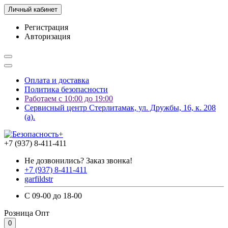
Личный кабинет
Регистрация
Авторизация
Оплата и доставка
Политика безопасности
Работаем с 10:00 до 19:00
Сервисный центр Стерлитамак, ул. Дружбы, 16, к. 208
(а).
+7 (937) 8-411-411
Не дозвонились? Заказ звонка!
+7 (937) 8-411-411
garfildstr
С 09-00 до 18-00
Розница
Опт
0