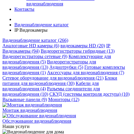
видеонаблюдения
Контакты
Видеонаблюдение каталог
IP Видеокамеры
Видеонаблюдение каталог (266)
Аналоговые HD камеры (6)
видеокамеры HD (20)
IP
Видеокамеры (94)
Видеорегистраторы гибридные (13)
Видеорегистраторы сетевые (9)
Комплектующие для
видеонаблюдения (5)
Видеорегистраторы для
видеонаблюдения (13)
Аудиотрубки (5)
Готовые комплекты
видеонаблюдения (1)
Аксессуары для видеонаблюдения (7)
Сетевое оборудование для видеонаблюдения (21)
Блоки
питания для видеонаблюдения (30)
Кабели для
видеонаблюдения (4)
Разъемы соединители для
видеонаблюдения (10)
СКУД (системы контроля доступа) (10)
Вызывные панели (9)
Мониторы (12)
Монтаж видеонаблюдения
Обслуживание видеонаблюдения
Наши услуги