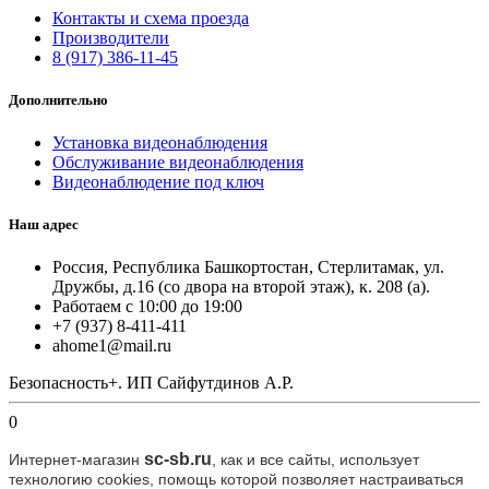
Контакты и схема проезда
Производители
8 (917) 386-11-45
Дополнительно
Установка видеонаблюдения
Обслуживание видеонаблюдения
Видеонаблюдение под ключ
Наш адрес
Россия, Республика Башкортостан, Стерлитамак, ул.
Дружбы, д.16 (со двора на второй этаж), к. 208 (а).
Работаем с 10:00 до 19:00
+7 (937) 8-411-411
ahome1@mail.ru
Безопасность+. ИП Сайфутдинов А.Р.
0
sc-sb.ru
Интернет-магазин
, как и все сайты, использует
технологию cookie
s
, помощь которой позволяет настраиваться