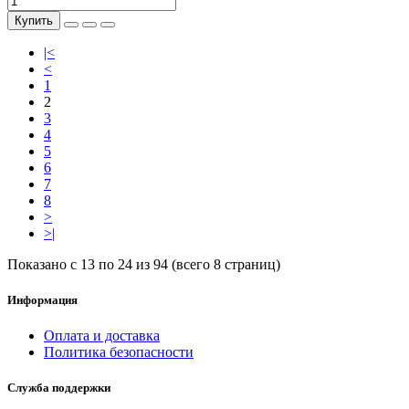
Купить
|<
<
1
2
3
4
5
6
7
8
>
>|
Показано с 13 по 24 из 94 (всего 8 страниц)
Информация
Оплата и доставка
Политика безопасности
Служба поддержки