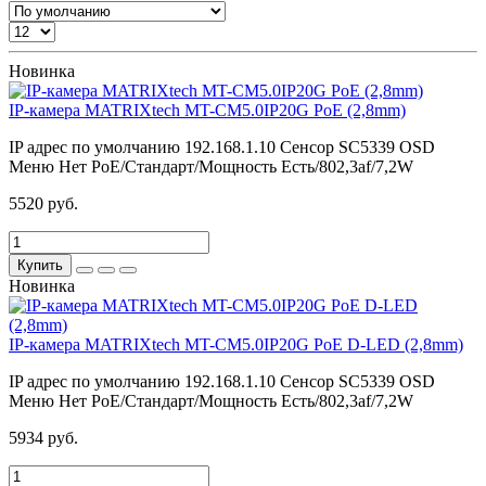
Новинка
IP-камера MATRIXtech MT-CM5.0IP20G PoE (2,8mm)
IP адрес по умолчанию
192.168.1.10
Сенсор
SC5339
OSD
Меню
Нет
PoE/Стандарт/Мощность
Есть/802,3af/7,2W
5520 руб.
Купить
Новинка
IP-камера MATRIXtech MT-CM5.0IP20G PoE D-LED (2,8mm)
IP адрес по умолчанию
192.168.1.10
Сенсор
SC5339
OSD
Меню
Нет
PoE/Стандарт/Мощность
Есть/802,3af/7,2W
5934 руб.