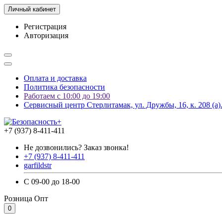
Личный кабинет
Регистрация
Авторизация
Оплата и доставка
Политика безопасности
Работаем с 10:00 до 19:00
Сервисный центр Стерлитамак, ул. Дружбы, 16, к. 208 (а)
+7 (937) 8-411-411
Не дозвонились? Заказ звонка!
+7 (937) 8-411-411
garfildstr
С 09-00 до 18-00
Розница
Опт
0