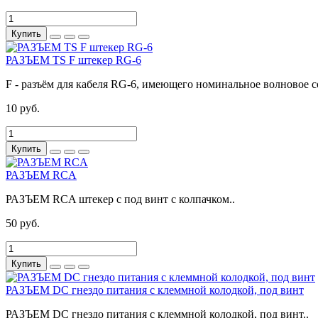
Купить
РАЗЪЕМ TS F штекер RG-6
F - разъём для кабеля RG-6, имеющего номинальное волновое 
10 руб.
Купить
РАЗЪЕМ RCA
РАЗЪЕМ RCA штекер с под винт c колпачком..
50 руб.
Купить
РАЗЪЕМ DC гнездо питания с клеммной колодкой, под винт
РАЗЪЕМ DC гнездо питания с клеммной колодкой, под винт..