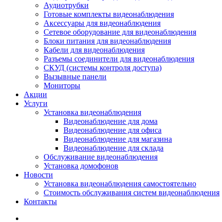
Аудиотрубки
Готовые комплекты видеонаблюдения
Аксессуары для видеонаблюдения
Сетевое оборудование для видеонаблюдения
Блоки питания для видеонаблюдения
Кабели для видеонаблюдения
Разъемы соединители для видеонаблюдения
СКУД (системы контроля доступа)
Вызывные панели
Мониторы
Акции
Услуги
Установка видеонаблюдения
Видеонаблюдение для дома
Видеонаблюдение для офиса
Видеонаблюдение для магазина
Видеонаблюдение для склада
Обслуживание видеонаблюдения
Установка домофонов
Новости
Установка видеонаблюдения самостоятельно
Стоимость обслуживания систем видеонаблюдения
Контакты