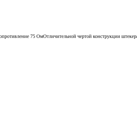
сопротивление 75 ОмОтличительной чертой конструкции штекера 