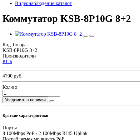
Видеонаблюдение каталог
Коммутатор KSB-8P10G 8+2
Код Товара:
KSB-8P10G 8+2
Производители
КСБ
4700 руб.
Кол-во
Уведомить о наличии
Краткие характеристики
Порты
8 100Mbps PoE / 2 100Mbps RJ45 Uplink
Потребляемая мощность PoE