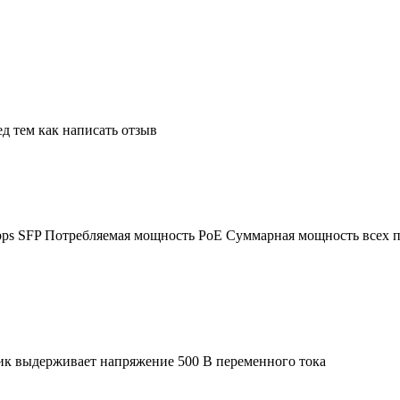
д тем как написать отзыв
bps SFP
Потребляемая мощность PoE
Суммарная мощность всех п
ик выдерживает напряжение 500 В переменного тока