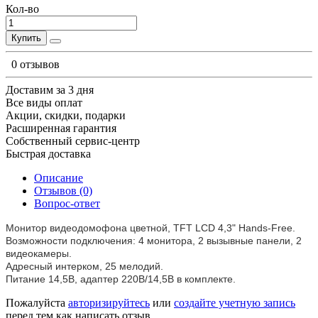
Кол-во
Купить
0 отзывов
Доставим за 3 дня
Все виды оплат
Акции, скидки, подарки
Расширенная гарантия
Собственный сервис-центр
Быстрая доставка
Описание
Отзывов (0)
Вопрос-ответ
Монитор видеодомофона цветной, TFT LCD 4,3" Hands-Free.
Возможности подключения: 4 монитора, 2 вызывные панели, 2
видеокамеры.
Адресный интерком, 25 мелодий.
Питание 14,5В, адаптер 220В/14,5В в комплекте.
Пожалуйста
авторизируйтесь
или
создайте учетную запись
перед тем как написать отзыв