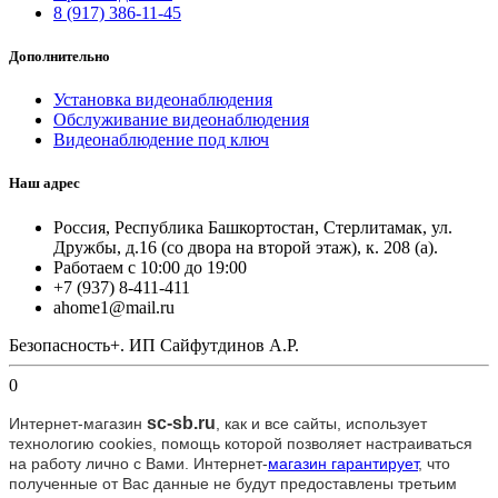
8 (917) 386-11-45
Дополнительно
Установка видеонаблюдения
Обслуживание видеонаблюдения
Видеонаблюдение под ключ
Наш адрес
Россия, Республика Башкортостан, Стерлитамак, ул.
Дружбы, д.16 (со двора на второй этаж), к. 208 (а).
Работаем с 10:00 до 19:00
+7 (937) 8-411-411
ahome1@mail.ru
Безопасность+. ИП Сайфутдинов А.Р.
0
sc-sb.ru
Интернет-магазин
, как и все сайты, использует
технологию cookie
s
, помощь которой позволяет настраиваться
на работу лично с Вами.
Интернет-
магазин гарантирует
, что
полученные от Вас данные не будут предоставлены третьим