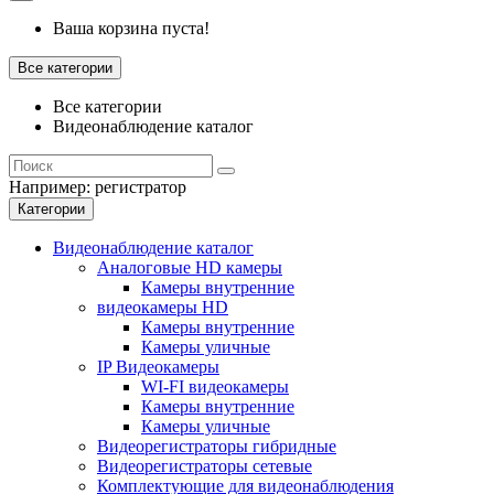
Ваша корзина пуста!
Все категории
Все категории
Видеонаблюдение каталог
Например:
регистратор
Категории
Видеонаблюдение каталог
Аналоговые HD камеры
Камеры внутренние
видеокамеры HD
Камеры внутренние
Камеры уличные
IP Видеокамеры
WI-FI видеокамеры
Камеры внутренние
Камеры уличные
Видеорегистраторы гибридные
Видеорегистраторы сетевые
Комплектующие для видеонаблюдения