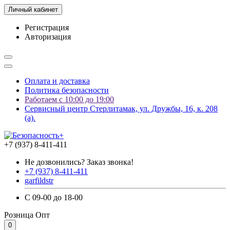
Личный кабинет
Регистрация
Авторизация
Оплата и доставка
Политика безопасности
Работаем с 10:00 до 19:00
Сервисный центр Стерлитамак, ул. Дружбы, 16, к. 208
(а).
+7 (937) 8-411-411
Не дозвонились? Заказ звонка!
+7 (937) 8-411-411
garfildstr
С 09-00 до 18-00
Розница
Опт
0