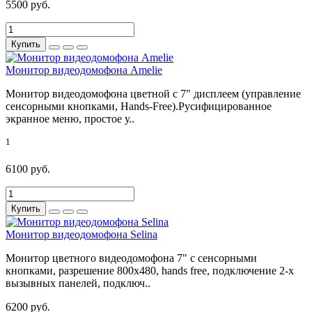
5500 руб.
Купить
Монитор видеодомофона Amelie
Монитор видеодомофона цветной с 7" дисплеем (управление
сенсорными кнопками, Hands-Free).Русифицированное
экранное меню, простое у..
1
6100 руб.
Купить
Монитор видеодомофона Selina
Монитор цветного видеодомофона 7" с сенсорными
кнопками, разрешение 800х480, hands free, подключение 2-х
вызывных панелей, подключ..
6200 руб.