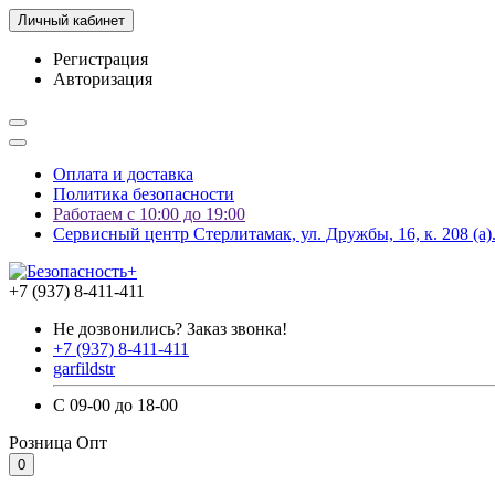
Личный кабинет
Регистрация
Авторизация
Оплата и доставка
Политика безопасности
Работаем с 10:00 до 19:00
Сервисный центр Стерлитамак, ул. Дружбы, 16, к. 208 (а)
+7 (937) 8-411-411
Не дозвонились? Заказ звонка!
+7 (937) 8-411-411
garfildstr
С 09-00 до 18-00
Розница
Опт
0