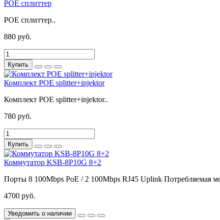
POE сплиттер
POE сплиттер..
880 руб.
Купить
Комплект POE splitter+injektor
Комплект POE splitter+injektor..
780 руб.
Купить
Коммутатор KSB-8P10G 8+2
Порты
8 100Mbps PoE / 2 100Mbps RJ45 Uplink
Потребляемая м
4700 руб.
Уведомить о наличии