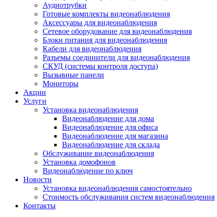
Аудиотрубки
Готовые комплекты видеонаблюдения
Аксессуары для видеонаблюдения
Сетевое оборудование для видеонаблюдения
Блоки питания для видеонаблюдения
Кабели для видеонаблюдения
Разъемы соединители для видеонаблюдения
СКУД (системы контроля доступа)
Вызывные панели
Мониторы
Акции
Услуги
Установка видеонаблюдения
Видеонаблюдение для дома
Видеонаблюдение для офиса
Видеонаблюдение для магазина
Видеонаблюдение для склада
Обслуживание видеонаблюдения
Установка домофонов
Видеонаблюдение по ключ
Новости
Установка видеонаблюдения самостоятельно
Стоимость обслуживания систем видеонаблюдения
Контакты