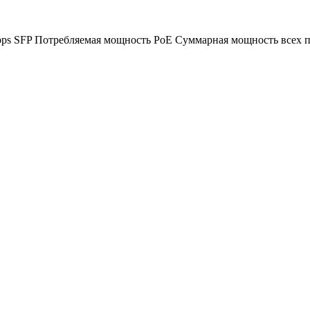
bps SFP
Потребляемая мощность PoE
Суммарная мощность всех п