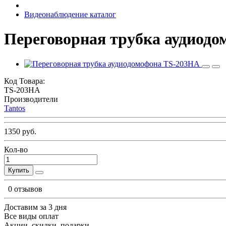
Видеонаблюдение каталог
Переговорная трубка аудиод
Код Товара:
TS-203HA
Производители
Tantos
1350 руб.
Кол-во
Купить
0 отзывов
Доставим за 3 дня
Все виды оплат
Акции, скидки, подарки