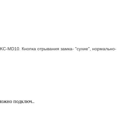
KC-MD10. Кнопка отрывания замка- "сухие", нормально-
можно подключ..