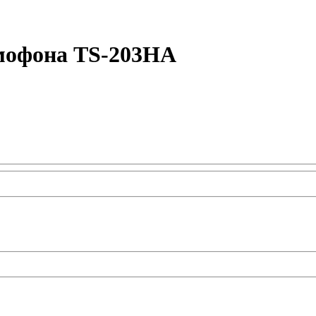
омофона TS-203HA