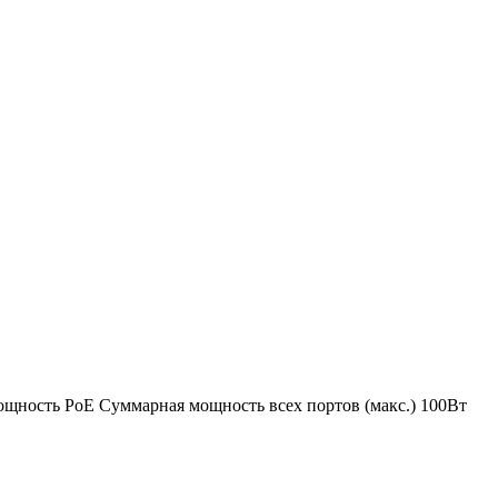
ощность PoE
Суммарная мощность всех портов (макс.) 100Вт