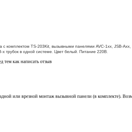
 с комплектом TS-203Kit, вызывными панелями AVC-1xx, JSB-Axx, 
х трубок в одной системе. Цвет белый. Питание 220В.
д тем как написать отзыв
адной или врезной монтаж вызывной панели (в комплекте). Воз