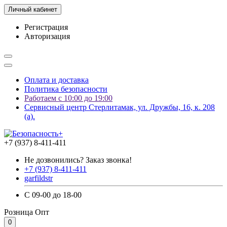
Личный кабинет
Регистрация
Авторизация
Оплата и доставка
Политика безопасности
Работаем с 10:00 до 19:00
Сервисный центр Стерлитамак, ул. Дружбы, 16, к. 208
(а).
+7 (937) 8-411-411
Не дозвонились? Заказ звонка!
+7 (937) 8-411-411
garfildstr
С 09-00 до 18-00
Розница
Опт
0