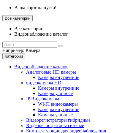
Ваша корзина пуста!
Все категории
Все категории
Видеонаблюдение каталог
Например:
Камера
Категории
Видеонаблюдение каталог
Аналоговые HD камеры
Камеры внутренние
видеокамеры HD
Камеры внутренние
Камеры уличные
IP Видеокамеры
WI-FI видеокамеры
Камеры внутренние
Камеры уличные
Видеорегистраторы гибридные
Видеорегистраторы сетевые
Комплектующие для видеонаблюдения