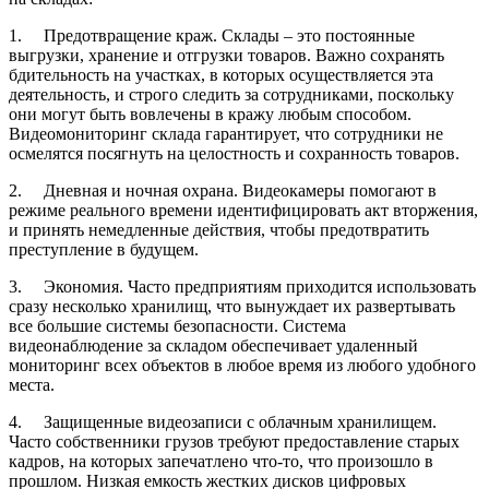
1.
Предотвращение краж. Склады – это постоянные
выгрузки, хранение и отгрузки товаров. Важно сохранять
бдительность на участках, в которых осуществляется эта
деятельность, и строго следить за сотрудниками, поскольку
они могут быть вовлечены в кражу любым способом.
Видеомониторинг склада гарантирует, что сотрудники не
осмелятся посягнуть на целостность и сохранность товаров.
2.
Дневная и ночная охрана. Видеокамеры помогают в
режиме реального времени идентифицировать акт вторжения,
и принять немедленные действия, чтобы предотвратить
преступление в будущем.
3.
Экономия. Часто предприятиям приходится использовать
сразу несколько хранилищ, что вынуждает их развертывать
все большие системы безопасности. Система
видеонаблюдение за складом обеспечивает удаленный
мониторинг всех объектов в любое время из любого удобного
места.
4.
Защищенные видеозаписи с облачным хранилищем.
Часто собственники грузов требуют предоставление старых
кадров, на которых запечатлено что-то, что произошло в
прошлом. Низкая емкость жестких дисков цифровых