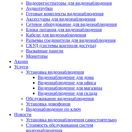
Видеорегистраторы для видеонаблюдения
Аудиотрубки
Готовые комплекты видеонаблюдения
Аксессуары для видеонаблюдения
Сетевое оборудование для видеонаблюдения
Блоки питания для видеонаблюдения
Кабели для видеонаблюдения
Разъемы соединители для видеонаблюдения
СКУД (системы контроля доступа)
Вызывные панели
Мониторы
Акции
Услуги
Установка видеонаблюдения
Видеонаблюдение для дома
Видеонаблюдение для офиса
Видеонаблюдение для магазина
Видеонаблюдение для склада
Обслуживание видеонаблюдения
Установка домофонов
Видеонаблюдение по ключ
Новости
Установка видеонаблюдения самостоятельно
Стоимость обслуживания систем
видеонаблюдения