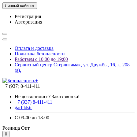
Личный кабинет
Регистрация
Авторизация
Оплата и доставка
Политика безопасности
Работаем с 10:00 до 19:00
Сервисный центр Стерлитамак, ул. Дружбы, 16, к. 208
(а).
+7 (937) 8-411-411
Не дозвонились? Заказ звонка!
+7 (937) 8-411-411
garfildstr
С 09-00 до 18-00
Розница
Опт
0