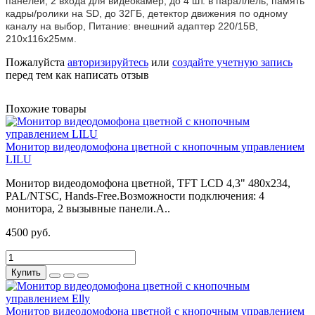
панелей, 2 входа для видеокамер, до 4 шт. в параллель, память
кадры/ролики на SD, до 32ГБ, детектор движения по одному
каналу на выбор, Питание: внешний адаптер 220/15В,
210х116х25мм.
Пожалуйста
авторизируйтесь
или
создайте учетную запись
перед тем как написать отзыв
Похожие товары
Монитор видеодомофона цветной с кнопочным управлением
LILU
Монитор видеодомофона цветной, TFT LCD 4,3" 480x234,
PAL/NTSC, Hands-Free.Возможности подключения: 4
монитора, 2 вызывные панели.А..
4500 руб.
Купить
Монитор видеодомофона цветной с кнопочным управлением