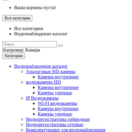
Ваша корзина пуста!
Все категории
Все категории
Видеонаблюдение каталог
Например:
Камера
Категории
Видеонаблюдение каталог
Аналоговые HD камеры
Камеры внутренние
видеокамеры HD
Камеры внутренние
Камеры уличные
IP Видеокамеры
WI-FI видеокамеры
Камеры внутренние
Камеры уличные
Видеорегистраторы гибридные
Видеорегистраторы сетевые
Комплектующие для видеонаблюдения